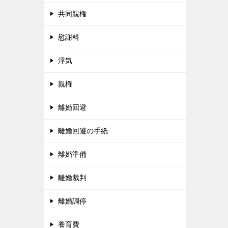
共同親権
慰謝料
浮気
親権
離婚回避
離婚回避の手紙
離婚準備
離婚裁判
離婚調停
養育費