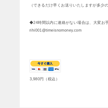
（できるだけ早くお送りいたしますが多少
◆24時間以内に連絡がない場合は、大変お
rihi001@timeisnomoney.com
3,980円（税込）