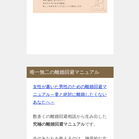
唯一無二の離婚回避マニュアル
女性が書いた男性のための離婚回避マ
ニュアル～妻と絶対に離婚したくない
あなたへ～
数多くの離婚回避相談から生み出した
究極の離婚回避マニュアル
です。
今のあなたを救えるのは、徹底的な女