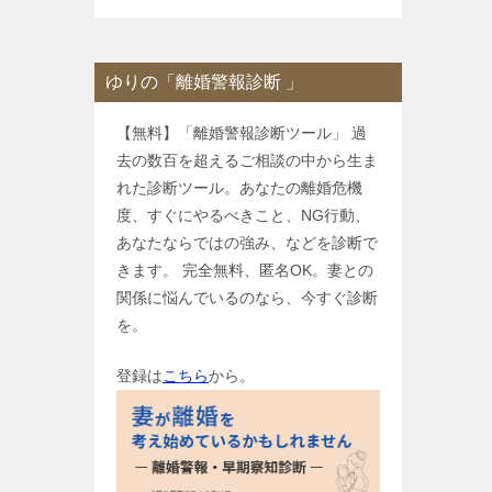
ゆりの「離婚警報診断 」
【無料】「離婚警報診断ツール」 過
去の数百を超えるご相談の中から生ま
れた診断ツール。あなたの離婚危機
度、すぐにやるべきこと、NG行動、
あなたならではの強み、などを診断で
きます。 完全無料、匿名OK。妻との
関係に悩んでいるのなら、今すぐ診断
を。
登録は
こちら
から。