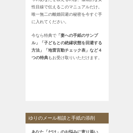
性目線で伝えるこのマニュアルだけ。
唯一無二の離婚回避の秘密を今すぐ手
に入れてください。
今なら特典で
「妻への手紙のサンプ
ル」「子どもとの絶縁状態を回避する
方法」「地雷言動チェック表」など４
つの特典
もお受け取りいただけます。
ゆりのメール相談と手紙の添削
あなた「だけ」のお悩みに寄り添い、