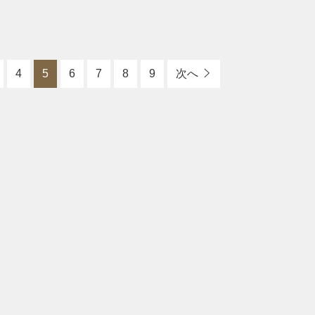
4
5
6
7
8
9
次へ