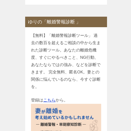
ゆりの「離婚警報診断 」
【無料】「離婚警報診断ツール」 過
去の数百を超えるご相談の中から生ま
れた診断ツール。あなたの離婚危機
度、すぐにやるべきこと、NG行動、
あなたならではの強み、などを診断で
きます。 完全無料、匿名OK。妻との
関係に悩んでいるのなら、今すぐ診断
を。
登録は
こちら
から。