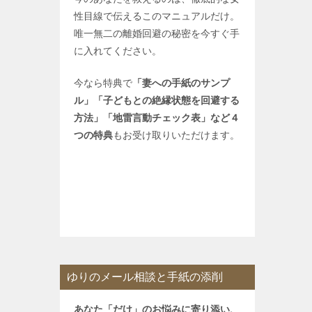
性目線で伝えるこのマニュアルだけ。
唯一無二の離婚回避の秘密を今すぐ手
に入れてください。
今なら特典で
「妻への手紙のサンプ
ル」「子どもとの絶縁状態を回避する
方法」「地雷言動チェック表」など４
つの特典
もお受け取りいただけます。
ゆりのメール相談と手紙の添削
あなた「だけ」のお悩みに寄り添い、