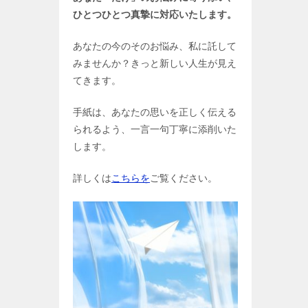
ひとつひとつ真摯に対応いたします。
あなたの今のそのお悩み、私に託して
みませんか？きっと新しい人生が見え
てきます。
手紙は、あなたの思いを正しく伝える
られるよう、一言一句丁寧に添削いた
します。
詳しくは
こちらを
ご覧ください。