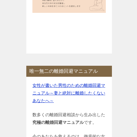
唯一無二の離婚回避マニュアル
女性が書いた男性のための離婚回避マ
ニュアル～妻と絶対に離婚したくない
あなたへ～
数多くの離婚回避相談から生み出した
究極の離婚回避マニュアル
です。
今のあなたを救えるのは、徹底的な女