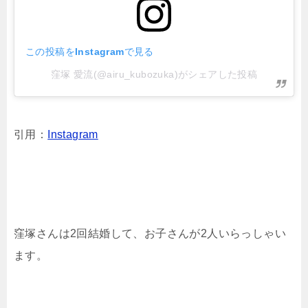
この投稿をInstagramで見る
窪塚 愛流(@airu_kubozuka)がシェアした投稿
引用：
Instagram
窪塚さんは2回結婚して、お子さんが2人いらっしゃい
ます。