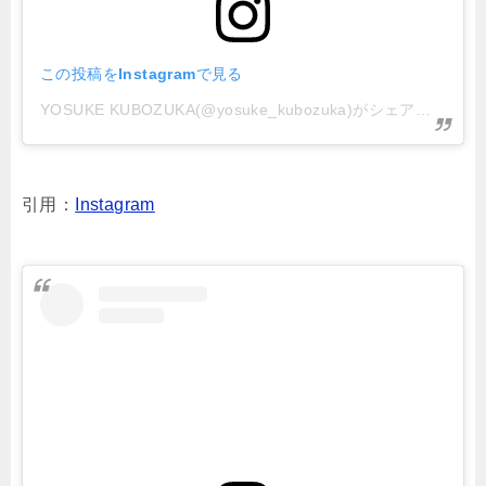
この投稿をInstagramで見る
YOSUKE KUBOZUKA(@yosuke_kubozuka)がシェアした投稿
引用：
Instagram