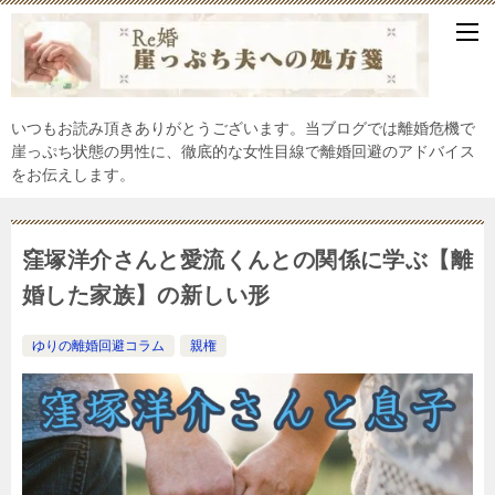
いつもお読み頂きありがとうございます。当ブログでは離婚危機で
崖っぷち状態の男性に、徹底的な女性目線で離婚回避のアドバイス
をお伝えします。
窪塚洋介さんと愛流くんとの関係に学ぶ【離
婚した家族】の新しい形
ゆりの離婚回避コラム
親権