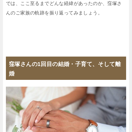
では、ここ至るまでどんな経緯があったのか、窪塚さ
んのご家族の軌跡を振り返ってみましょう。
窪塚さんの1回目の結婚・子育て、そして離
婚