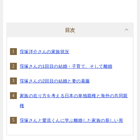
目次
窪塚洋介さんの家族状況
窪塚さんの1回目の結婚・子育て、そして離婚
窪塚さんの2回目の結婚と妻の葛藤
家族の在り方を考える日本の単独親権と海外の共同親
権
窪塚さんと愛流くんに学ぶ離婚した家族の新しい形