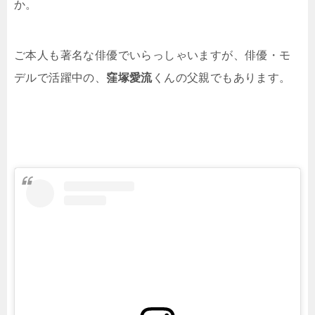
か。
ご本人も著名な俳優でいらっしゃいますが、俳優・モ
デルで活躍中の、
窪塚愛流
くんの父親でもあります。